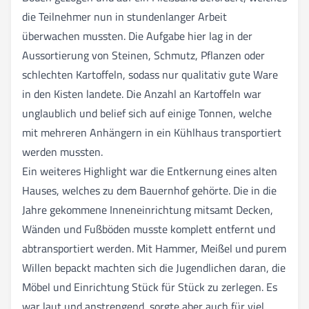
die Teilnehmer nun in stundenlanger Arbeit
überwachen mussten. Die Aufgabe hier lag in der
Aussortierung von Steinen, Schmutz, Pflanzen oder
schlechten Kartoffeln, sodass nur qualitativ gute Ware
in den Kisten landete. Die Anzahl an Kartoffeln war
unglaublich und belief sich auf einige Tonnen, welche
mit mehreren Anhängern in ein Kühlhaus transportiert
werden mussten.
Ein weiteres Highlight war die Entkernung eines alten
Hauses, welches zu dem Bauernhof gehörte. Die in die
Jahre gekommene Inneneinrichtung mitsamt Decken,
Wänden und Fußböden musste komplett entfernt und
abtransportiert werden. Mit Hammer, Meißel und purem
Willen bepackt machten sich die Jugendlichen daran, die
Möbel und Einrichtung Stück für Stück zu zerlegen. Es
war laut und anstrengend, sorgte aber auch für viel