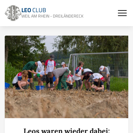
LEO
CLUB
WEIL AM RHEIN - DREILÄNDERECK
Leos waren wieder dabei: