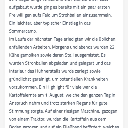
aufgebaut wurde ging es bereits mit ein paar ersten
Freiwilligen aufs Feld um Strohballen einzusammeln.
Ein leichter, aber typischer Einstieg in das
Sommercamp.
Im Laufe der nächsten Tage erledigten wir die üblichen,
anfallenden Arbeiten. Morgens und abends wurden 22
Kühe gemolken sowie deren Stall ausgemistet. Es
wurden Strohballen abgeladen und gelagert und das
Interieur des Hühnerstalls wurde zerlegt sowie
gründlichst gereinigt, um potentiellen Krankheiten
vorzukommen. Ein Highlight für viele war die
Kartoffelernte am 1. August, welche den ganzen Tag in
Anspruch nahm und trotz starken Regens für gute
Stimmung sorgte. Auf einer riesigen Maschine, gezogen
von einem Traktor, wurden die Kartoffeln aus dem
Boden gezogen und auf ein Fließband befördert, welches