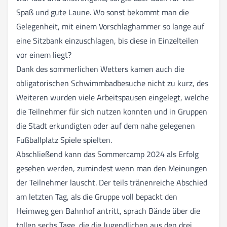
Spaß und gute Laune. Wo sonst bekommt man die
Gelegenheit, mit einem Vorschlaghammer so lange auf
eine Sitzbank einzuschlagen, bis diese in Einzelteilen
vor einem liegt?
Dank des sommerlichen Wetters kamen auch die
obligatorischen Schwimmbadbesuche nicht zu kurz, des
Weiteren wurden viele Arbeitspausen eingelegt, welche
die Teilnehmer für sich nutzen konnten und in Gruppen
die Stadt erkundigten oder auf dem nahe gelegenen
Fußballplatz Spiele spielten.
Abschließend kann das Sommercamp 2024 als Erfolg
gesehen werden, zumindest wenn man den Meinungen
der Teilnehmer lauscht. Der teils tränenreiche Abschied
am letzten Tag, als die Gruppe voll bepackt den
Heimweg gen Bahnhof antritt, sprach Bände über die
tollen sechs Tage, die die Jugendlichen aus den drei