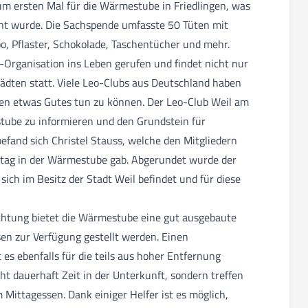
um ersten Mal für die Wärmestube in Friedlingen, was
cht wurde. Die Sachspende umfasste 50 Tüten mit
, Pflaster, Schokolade, Taschentücher und mehr.
-Organisation ins Leben gerufen und findet nicht nur
ädten statt. Viele Leo-Clubs aus Deutschland haben
osen etwas Gutes tun zu können. Der Leo-Club Weil am
stube zu informieren und den Grundstein für
befand sich Christel Stauss, welche den Mitgliedern
ltag in der Wärmestube gab. Abgerundet wurde der
ich im Besitz der Stadt Weil befindet und für diese
htung bietet die Wärmestube eine gut ausgebaute
n zur Verfügung gestellt werden. Einen
es ebenfalls für die teils aus hoher Entfernung
 dauerhaft Zeit in der Unterkunft, sondern treffen
Mittagessen. Dank einiger Helfer ist es möglich,