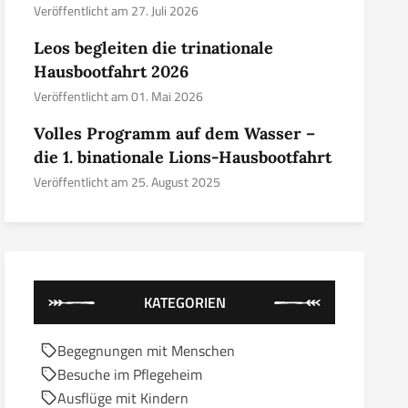
Veröffentlicht am 27. Juli 2026
Leos begleiten die trinationale
Hausbootfahrt 2026
Veröffentlicht am 01. Mai 2026
Volles Programm auf dem Wasser –
die 1. binationale Lions-Hausbootfahrt
Veröffentlicht am 25. August 2025
KATEGORIEN
Begegnungen mit Menschen
Besuche im Pflegeheim
Ausflüge mit Kindern