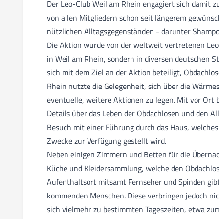
Der Leo-Club Weil am Rhein engagiert sich damit z
von allen Mitgliedern schon seit längerem gewüns
nützlichen Alltagsgegenständen - darunter Shampoo
Die Aktion wurde von der weltweit vertretenen Leo
in Weil am Rhein, sondern in diversen deutschen St
sich mit dem Ziel an der Aktion beteiligt, Obdachl
Rhein nutzte die Gelegenheit, sich über die Wärme
eventuelle, weitere Aktionen zu legen. Mit vor Ort 
Details über das Leben der Obdachlosen und den Al
Besuch mit einer Führung durch das Haus, welches s
Zwecke zur Verfügung gestellt wird.
Neben einigen Zimmern und Betten für die Übernac
Küche und Kleidersammlung, welche den Obdachlose
Aufenthaltsort mitsamt Fernseher und Spinden gibt 
kommenden Menschen. Diese verbringen jedoch nicht
sich vielmehr zu bestimmten Tageszeiten, etwa zum 