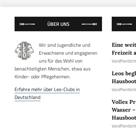
ÜBER UNS
Wir sind Jugendliche und
Eine wei
Erwachsene und engagieren
Freizeit
uns für das Wohl von
Veröffentlich
benachteiligten Menschen, etwa aus
Leos begl
Kinder- oder Pflegeheimen.
Hausboot
Erfahre mehr über Leo-Clubs in
Veröffentlic
Deutschland
Volles P
Wasser – 
Hausboot
Veröffentlic