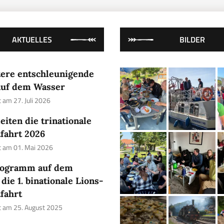
AKTUELLES
BILDER
tere entschleunigende
 auf dem Wasser
t am 27. Juli 2026
eiten die trinationale
fahrt 2026
ht am 01. Mai 2026
rogramm auf dem
die 1. binationale Lions-
fahrt
ht am 25. August 2025