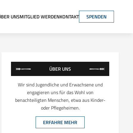
ÜBER UNS
MITGLIED WERDEN
KONTAKT
SPENDEN
ÜBER UNS
Wir sind Jugendliche und Erwachsene und
engagieren uns für das Wohl von
benachteiligten Menschen, etwa aus Kinder-
oder Pflegeheimen.
ERFAHRE MEHR